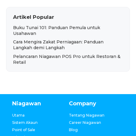
Artikel Popular
Buku Tunai 101: Panduan Pemula untuk
Usahawan
Cara Mengira Zakat Perniagaan: Panduan
Langkah demi Langkah
Pelancaran Niagawan POS Pro untuk Restoran &
Retail
Niagawan
Company
Utama
Tentang Niagawan
Sistem Akaun
Career Niagawan
Point of Sale
Blog