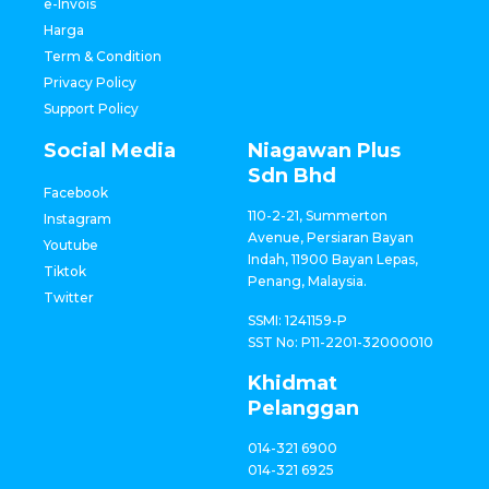
e-Invois
Harga
Term & Condition
Privacy Policy
Support Policy
Social Media
Niagawan Plus
Sdn Bhd
Facebook
110-2-21, Summerton
Instagram
Avenue, Persiaran Bayan
Youtube
Indah, 11900 Bayan Lepas,
Tiktok
Penang, Malaysia.
Twitter
SSMI: 1241159-P
SST No: P11-2201-32000010
Khidmat
Pelanggan
014-321 6900
014-321 6925