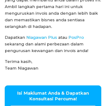
yang dapat membantu anda dalam proses ini.
Ambil langkah pertama hari ini untuk
menguruskan invois anda dengan lebih baik
dan memastikan bisnes anda sentiasa
selangkah di hadapan.
Dapatkan
Niagawan Plus
atau
PosPro
sekarang dan alami perbezaan dalam
pengurusan kewangan dan invois anda!
Terima kasih,
Team Niagawan
Isi Maklumat Anda & Dapatkan
Konsultasi Percuma!