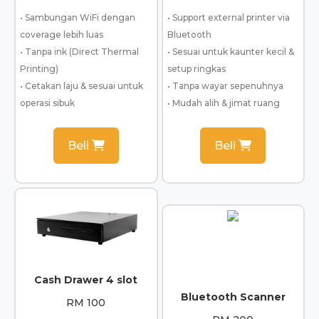
• Sambungan WiFi dengan
• Support external printer via
coverage lebih luas
Bluetooth
• Tanpa ink (Direct Thermal
• Sesuai untuk kaunter kecil &
Printing)
setup ringkas
• Cetakan laju & sesuai untuk
• Tanpa wayar sepenuhnya
operasi sibuk
• Mudah alih & jimat ruang
Beli
Beli
Cash Drawer 4 slot
Bluetooth Scanner
RM 100