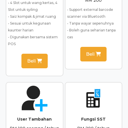
RM 200
• 4 Slot untuk wang kertas, 4
Slot untuk syiling
• Support external barcode
• Saiz kompak & jimat ruang
scanner via Bluetooth
• Sesuai untuk kegunaan
• Tanpa wayar sepenuhnya
kaunter harian
• Boleh guna seharian tanpa
• Digunakan bersama sistem
cas
POS
Beli
Beli
User Tambahan
Fungsi SST