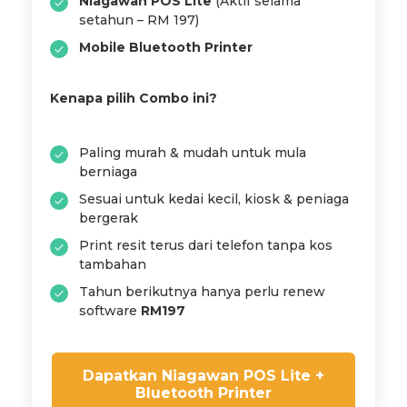
Niagawan POS Lite
(Aktif selama
setahun – RM 197)
Mobile Bluetooth Printer
Kenapa pilih Combo ini?
Paling murah & mudah untuk mula
berniaga
Sesuai untuk kedai kecil, kiosk & peniaga
bergerak
Print resit terus dari telefon tanpa kos
tambahan
Tahun berikutnya hanya perlu renew
software
RM197
Dapatkan Niagawan POS Lite +
Bluetooth Printer