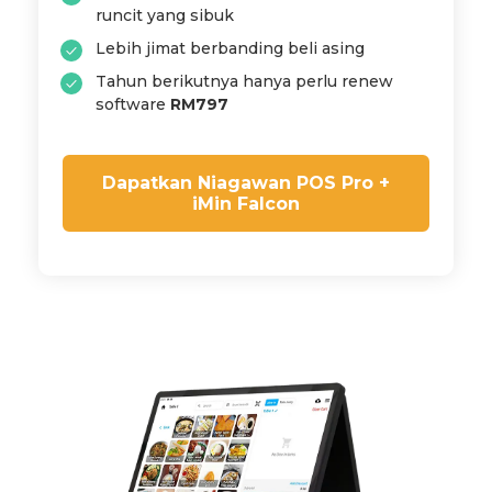
runcit yang sibuk
Lebih jimat berbanding beli asing
Tahun berikutnya hanya perlu renew
software
RM797
Dapatkan Niagawan POS Pro +
iMin Falcon