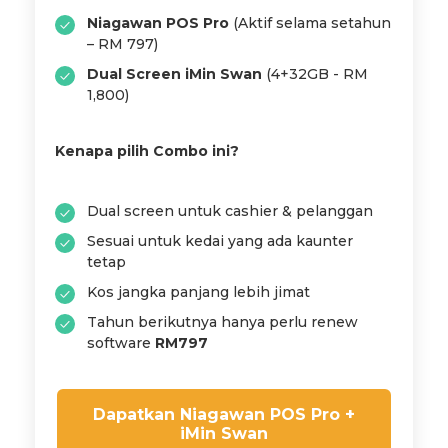
Niagawan POS Pro
(Aktif selama setahun
– RM 797)
Dual Screen iMin Swan
(4+32GB - RM
1,800)
Kenapa pilih Combo ini?
Dual screen untuk cashier & pelanggan
Sesuai untuk kedai yang ada kaunter
tetap
Kos jangka panjang lebih jimat
Tahun berikutnya hanya perlu renew
software
RM797
Dapatkan Niagawan POS Pro +
iMin Swan