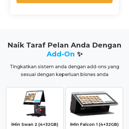
Naik Taraf Pelan Anda Dengan
Add-On
✨
Tingkatkan sistem anda dengan add-ons yang
sesuai dengan keperluan bisnes anda
iMin Swan 2 (4+32GB)
iMin Falcon 1 (4+32GB)