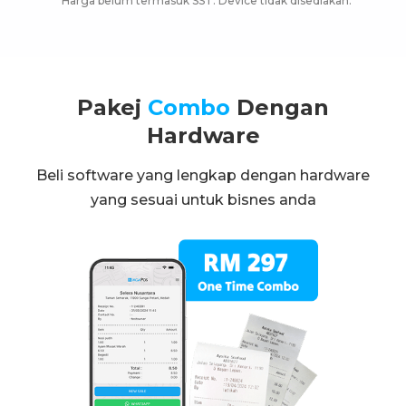
*
Harga belum termasuk SST. Device tidak disediakan.
Pakej
Combo
Dengan
Hardware
Beli software yang lengkap dengan hardware
yang sesuai untuk bisnes anda