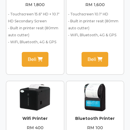
RM 1,800
RM 1,600
• Touchscreen 15.6" HD + 10.1"
• Touchscreen 10.1" HD
HD Secondary Screen
• Built in printer resit (80mm
• Built in printer resit (80mm
auto cutter)
auto cutter)
• WiFi, Bluetooth, 4G & GPS
• WiFi, Bluetooth, 4G & GPS
Beli
Beli
Wifi Printer
Bluetooth Printer
RM 400
RM 100