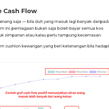
ve Cash Flow
senang saja — bila duit yang masuk lagi banyak daripad
am ini, perniagaan bukan saja boleh bayar semua kos
untuk simpanan atau kalau perlu tampung kecemasan.
cam cushion kewangan yang beri ketenangan bila hadapi