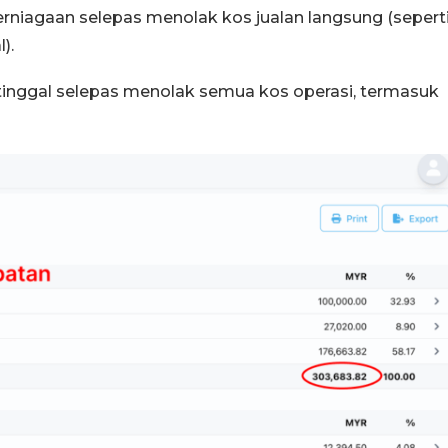
niagaan selepas menolak kos jualan langsung (sepert
).
inggal selepas menolak semua kos operasi, termasuk