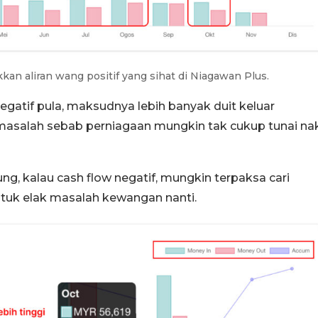
kan aliran wang positif yang sihat di Niagawan Plus.
egatif pula, maksudnya lebih banyak duit keluar
a masalah sebab perniagaan mungkin tak cukup tunai na
g, kalau cash flow negatif, mungkin terpaksa cari
ntuk elak masalah kewangan nanti.