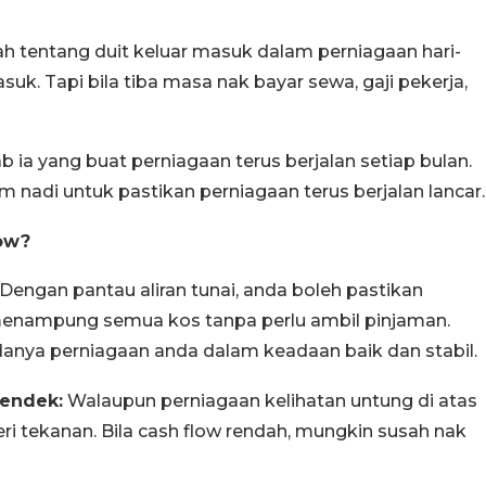
lah tentang duit keluar masuk dalam perniagaan hari-
asuk. Tapi bila tiba masa nak bayar sewa, gaji pekerja,
ab ia yang buat perniagaan terus berjalan setiap bulan.
am nadi untuk pastikan perniagaan terus berjalan lancar.
ow?
Dengan pantau aliran tunai, anda boleh pastikan
menampung semua kos tanpa perlu ambil pinjaman.
tandanya perniagaan anda dalam keadaan baik dan stabil.
pendek:
Walaupun perniagaan kelihatan untung di atas
ri tekanan. Bila cash flow rendah, mungkin susah nak