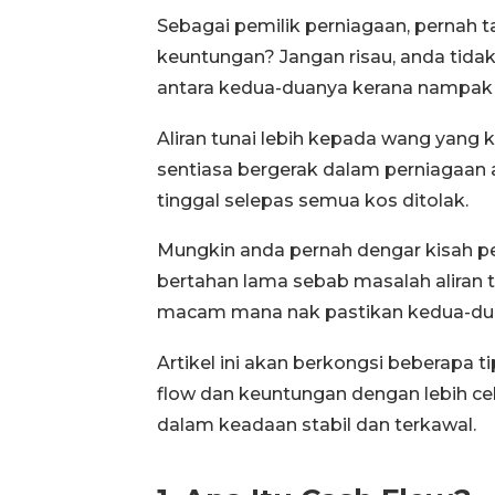
Sebagai pemilik perniagaan, pernah tak
keuntungan? Jangan risau, anda tid
antara kedua-duanya kerana nampak s
Aliran tunai lebih kepada wang yang 
sentiasa bergerak dalam perniagaan a
tinggal selepas semua kos ditolak.
Mungkin anda pernah dengar kisah pe
bertahan lama sebab masalah aliran tun
macam mana nak pastikan kedua-d
Artikel ini akan berkongsi beberapa
flow dan keuntungan dengan lebih c
dalam keadaan stabil dan terkawal.