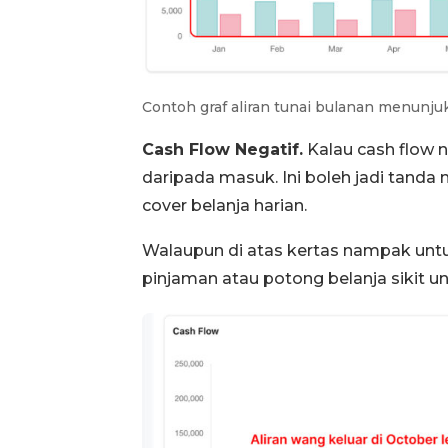
Contoh graf aliran tunai bulanan menunjuk
Cash Flow Negatif.
Kalau cash flow n
daripada masuk. Ini boleh jadi tand
cover belanja harian.
Walaupun di atas kertas nampak untun
pinjaman atau potong belanja sikit u