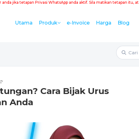
a jika tetapan Privasi WhatsApp anda aktif. Sila matikan tetapan itu, 
Utama
e-Invoice
Harga
Blog
Produk
n?
tungan? Cara Bijak Urus
an Anda