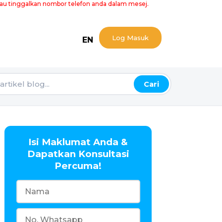
atau tinggalkan nombor telefon anda dalam mesej.
Log Masuk
EN
Cari
Isi Maklumat Anda &
Dapatkan Konsultasi
Percuma!