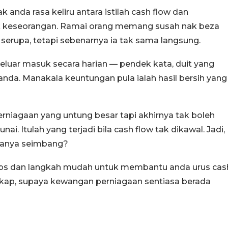
 anda rasa keliru antara istilah cash flow dan
ak keseorangan. Ramai orang memang susah nak beza
erupa, tetapi sebenarnya ia tak sama langsung.
keluar masuk secara harian — pendek kata, duit yang
nda. Manakala keuntungan pula ialah hasil bersih yang
rniagaan yang untung besar tapi akhirnya tak boleh
ai. Itulah yang terjadi bila cash flow tak dikawal. Jadi,
uanya seimbang?
 tips dan langkah mudah untuk membantu anda urus cas
ekap, supaya kewangan perniagaan sentiasa berada