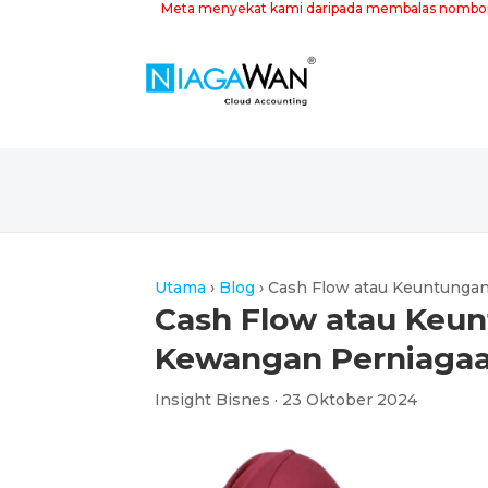
Meta menyekat kami daripada membalas nombor and
Utama
›
Blog
›
Cash Flow atau Keuntunga
Cash Flow atau Keun
Kewangan Perniaga
Insight Bisnes · 23 Oktober 2024