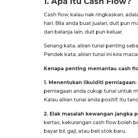
1. Apa Itu Cash Flow?
Cash flow, kalau nak ringkaskan, ada
hari. Bila anda buat jualan, duit pun m
dan belanja lain, duit pun keluar.
Senang kata, aliran tunai penting seb
Pendek kata, aliran tunai ini kira mac
Kenapa penting memantau cash fl
1. Menentukan likuiditi perniagaan:
perniagaan anda cukup tunai untuk 
Kalau aliran tunai anda positif, itu 
2. Elak masalah kewangan jangka 
kertas, kekurangan cash flow boleh be
bayar bil, gaji, atau beli stok baru.