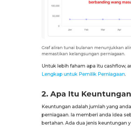
Graf aliran tunai bulanan menunjukkan ali
memastikan kelangsungan perniagaan.
Untuk lebih faham apa itu cashflow, an
Lengkap untuk Pemilik Perniagaan
.
2. Apa Itu Keuntunga
Keuntungan adalah jumlah yang anda
perniagaan. Ia memberi anda idea se
bertahan. Ada dua jenis keuntungan y