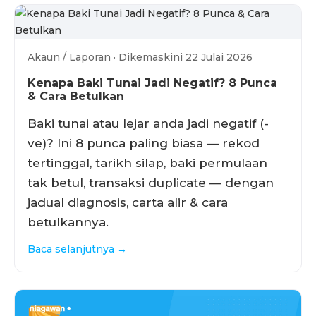
Akaun / Laporan · Dikemaskini 22 Julai 2026
Kenapa Baki Tunai Jadi Negatif? 8 Punca
& Cara Betulkan
Baki tunai atau lejar anda jadi negatif (-
ve)? Ini 8 punca paling biasa — rekod
tertinggal, tarikh silap, baki permulaan
tak betul, transaksi duplicate — dengan
jadual diagnosis, carta alir & cara
betulkannya.
Baca selanjutnya →