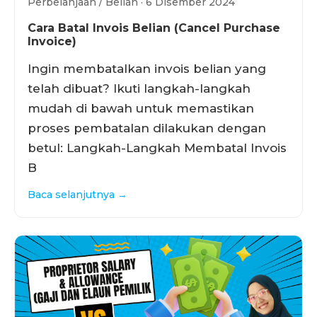
Perbelanjaan / Belian · 6 Disember 2024
Cara Batal Invois Belian (Cancel Purchase
Invoice)
Ingin membatalkan invois belian yang
telah dibuat? Ikuti langkah-langkah
mudah di bawah untuk memastikan
proses pembatalan dilakukan dengan
betul: Langkah-Langkah Membatal Invois
B
Baca selanjutnya →