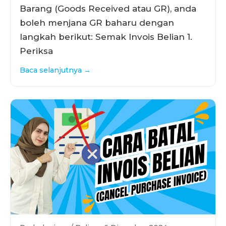
Barang (Goods Received atau GR), anda
boleh menjana GR baharu dengan
langkah berikut: Semak Invois Belian 1.
Periksa
Baca selanjutnya →