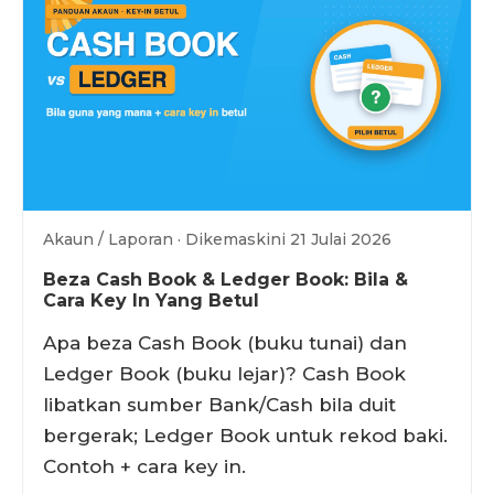
Akaun / Laporan · Dikemaskini 21 Julai 2026
Beza Cash Book & Ledger Book: Bila &
Cara Key In Yang Betul
Apa beza Cash Book (buku tunai) dan
Ledger Book (buku lejar)? Cash Book
libatkan sumber Bank/Cash bila duit
bergerak; Ledger Book untuk rekod baki.
Contoh + cara key in.