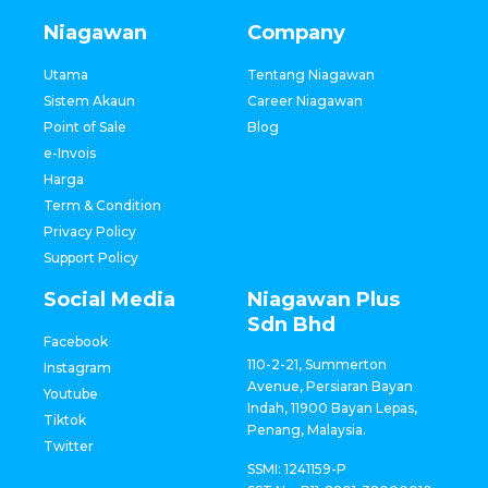
Niagawan
Company
Utama
Tentang Niagawan
Sistem Akaun
Career Niagawan
Point of Sale
Blog
e-Invois
Harga
Term & Condition
Privacy Policy
Support Policy
Social Media
Niagawan Plus
Sdn Bhd
Facebook
110-2-21, Summerton
Instagram
Avenue, Persiaran Bayan
Youtube
Indah, 11900 Bayan Lepas,
Tiktok
Penang, Malaysia.
Twitter
SSMI: 1241159-P