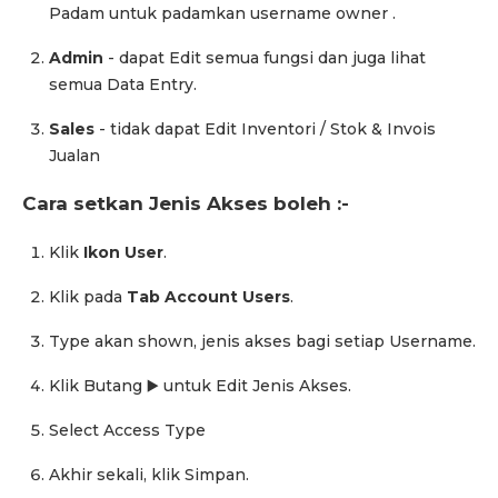
Padam untuk padamkan username owner .
Admin
- dapat Edit semua fungsi dan juga lihat
semua Data Entry.
Sales
- tidak dapat Edit Inventori / Stok & Invois
Jualan
Cara setkan Jenis Akses boleh :-
Klik
Ikon User
.
Klik pada
Tab Account Users
.
Type akan shown, jenis akses bagi setiap Username.
Klik Butang ▶️ untuk Edit Jenis Akses.
Select Access Type
Akhir sekali, klik Simpan.