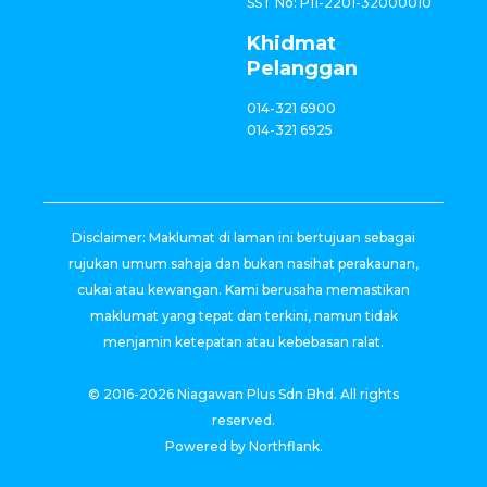
SST No: P11-2201-32000010
Khidmat
Pelanggan
014-321 6900
014-321 6925
Disclaimer: Maklumat di laman ini bertujuan sebagai
rujukan umum sahaja dan bukan nasihat perakaunan,
cukai atau kewangan. Kami berusaha memastikan
maklumat yang tepat dan terkini, namun tidak
menjamin ketepatan atau kebebasan ralat.
© 2016-2026 Niagawan Plus Sdn Bhd. All rights
reserved.
Powered by Northflank.