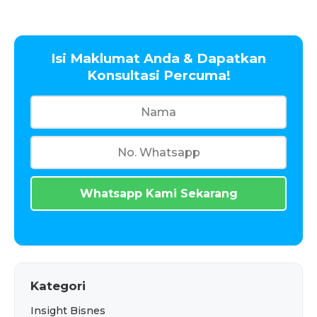
Isi Maklumat Anda & Dapatkan
Konsultasi Percuma!
Whatsapp Kami Sekarang
Kategori
Insight Bisnes