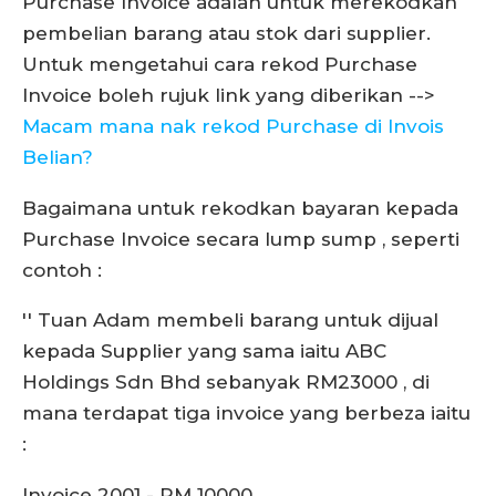
Purchase Invoice adalah untuk merekodkan
pembelian barang atau stok dari supplier.
Untuk mengetahui cara rekod Purchase
Invoice boleh rujuk link yang diberikan -->
Macam mana nak rekod Purchase di Invois
Belian?
Bagaimana untuk rekodkan bayaran kepada
Purchase Invoice secara lump sump , seperti
contoh :
'' Tuan Adam membeli barang untuk dijual
kepada Supplier yang sama iaitu ABC
Holdings Sdn Bhd sebanyak RM23000 , di
mana terdapat tiga invoice yang berbeza iaitu
:
Invoice 2001 - RM 10000