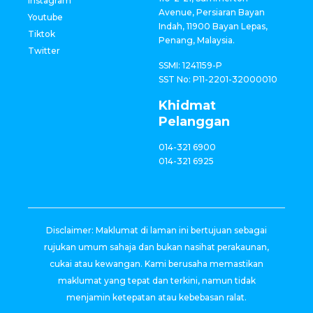
Instagram
Avenue, Persiaran Bayan
Youtube
Indah, 11900 Bayan Lepas,
Tiktok
Penang, Malaysia.
Twitter
SSMI: 1241159-P
SST No: P11-2201-32000010
Khidmat
Pelanggan
014-321 6900
014-321 6925
Disclaimer: Maklumat di laman ini bertujuan sebagai
rujukan umum sahaja dan bukan nasihat perakaunan,
cukai atau kewangan. Kami berusaha memastikan
maklumat yang tepat dan terkini, namun tidak
menjamin ketepatan atau kebebasan ralat.