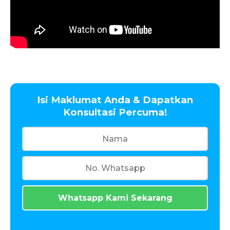
Isi Maklumat Anda & Dapatkan
Konsultasi Percuma!
Whatsapp Kami Sekarang