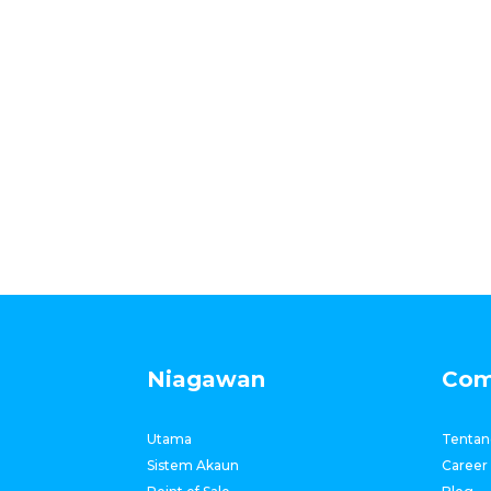
Niagawan
Com
Utama
Tentan
Sistem Akaun
Career