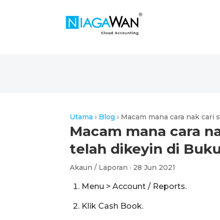
Utama
›
Blog
›
Macam mana cara nak cari s
Macam mana cara nak
telah dikeyin di Buk
Akaun / Laporan · 28 Jun 2021
Menu > Account / Reports.
Klik Cash Book.