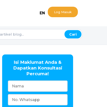
Log Masuk
EN
Cari
Isi Maklumat Anda &
Dapatkan Konsultasi
Percuma!