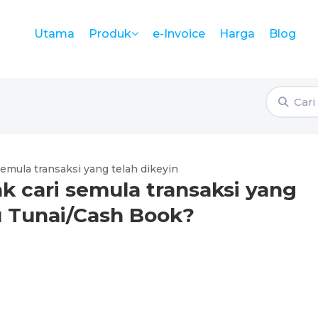
Utama
e-Invoice
Harga
Blog
Produk
emula transaksi yang telah dikeyin
 cari semula transaksi yang
u Tunai/Cash Book?