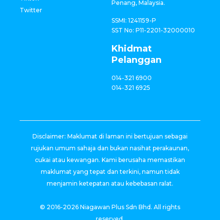
Penang, Malaysia.
Twitter
SSMI: 1241159-P
SST No: P11-2201-32000010
Khidmat
Pelanggan
014-321 6900
014-321 6925
Disclaimer: Maklumat di laman ini bertujuan sebagai
rujukan umum sahaja dan bukan nasihat perakaunan,
cukai atau kewangan. Kami berusaha memastikan
maklumat yang tepat dan terkini, namun tidak
menjamin ketepatan atau kebebasan ralat.
© 2016-2026 Niagawan Plus Sdn Bhd. All rights
reserved.