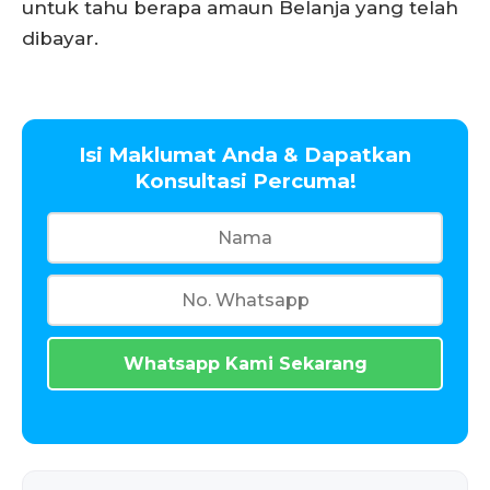
untuk tahu berapa amaun Belanja yang telah
dibayar.
Isi Maklumat Anda & Dapatkan
Konsultasi Percuma!
Whatsapp Kami Sekarang