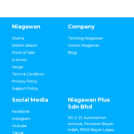
Niagawan
Company
Utama
Tentang Niagawan
Sistem Akaun
Career Niagawan
Point of Sale
Blog
e-Invois
Harga
Term & Condition
Privacy Policy
Support Policy
Social Media
Niagawan Plus
Sdn Bhd
Facebook
110-2-21, Summerton
Instagram
Avenue, Persiaran Bayan
Youtube
Indah, 11900 Bayan Lepas,
Tiktok