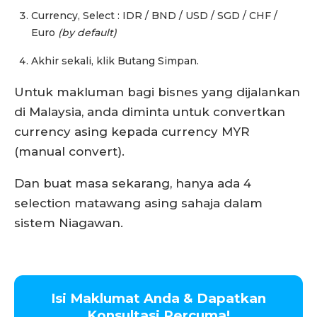
Currency, Select : IDR / BND / USD / SGD / CHF /
Euro
(by default)
Akhir sekali, klik Butang Simpan.
Untuk makluman bagi bisnes yang dijalankan
di Malaysia, anda diminta untuk convertkan
currency asing kepada currency MYR
(manual convert).
Dan buat masa sekarang, hanya ada 4
selection matawang asing sahaja dalam
sistem Niagawan.
Isi Maklumat Anda & Dapatkan
Konsultasi Percuma!