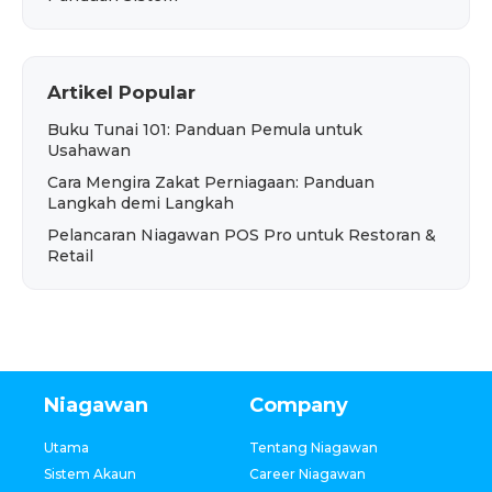
Artikel Popular
Buku Tunai 101: Panduan Pemula untuk
Usahawan
Cara Mengira Zakat Perniagaan: Panduan
Langkah demi Langkah
Pelancaran Niagawan POS Pro untuk Restoran &
Retail
Niagawan
Company
Utama
Tentang Niagawan
Sistem Akaun
Career Niagawan