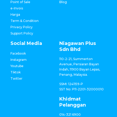
Point of Sale
Blog
e-Invois
Harga
Term & Condition
Privacy Policy
Support Policy
Social Media
Niagawan Plus
Sdn Bhd
Facebook
110-2-21, Summerton
Instagram
Avenue, Persiaran Bayan
Youtube
Indah, 11900 Bayan Lepas,
Tiktok
Penang, Malaysia.
Twitter
SSMI: 1241159-P
SST No: P11-2201-32000010
Khidmat
Pelanggan
014-321 6900