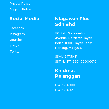
Privacy Policy
Support Policy
Social Media
Niagawan Plus
Sdn Bhd
Facebook
110-2-21, Summerton
Instagram
Avenue, Persiaran Bayan
Youtube
Indah, 11900 Bayan Lepas,
Tiktok
Penang, Malaysia.
Twitter
SSMI: 1241159-P
SST No: P11-2201-32000010
Khidmat
Pelanggan
014-321 6900
014-321 6925