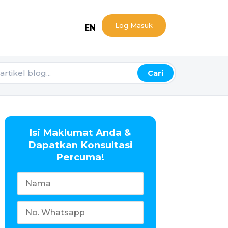
Log Masuk
EN
Cari
Isi Maklumat Anda &
Dapatkan Konsultasi
Percuma!