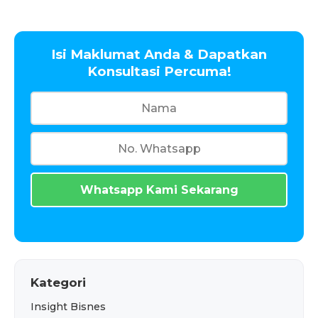
Isi Maklumat Anda & Dapatkan
Konsultasi Percuma!
Whatsapp Kami Sekarang
Kategori
Insight Bisnes