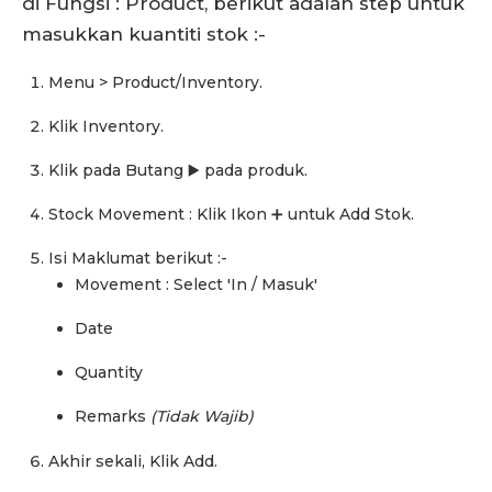
di Fungsi : Product, berikut adalah step untuk
masukkan kuantiti stok :-
Menu > Product/Inventory.
Klik Inventory.
Klik pada Butang ▶️ pada produk.
Stock Movement : Klik Ikon ➕ untuk Add Stok.
Isi Maklumat berikut :-
Movement : Select 'In / Masuk'
Date
Quantity
Remarks
(Tidak Wajib)
Akhir sekali, Klik Add.