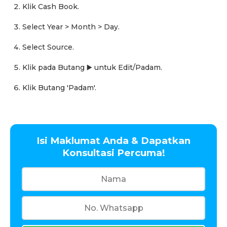
Klik Cash Book.
Select Year > Month > Day.
Select Source.
Klik pada Butang ▶️ untuk Edit/Padam.
Klik Butang 'Padam'.
Isi Maklumat Anda & Dapatkan
Konsultasi Percuma!