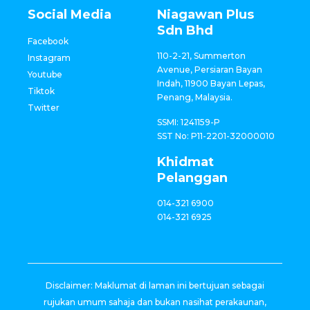
Social Media
Niagawan Plus
Sdn Bhd
Facebook
110-2-21, Summerton
Instagram
Avenue, Persiaran Bayan
Youtube
Indah, 11900 Bayan Lepas,
Tiktok
Penang, Malaysia.
Twitter
SSMI: 1241159-P
SST No: P11-2201-32000010
Khidmat
Pelanggan
014-321 6900
014-321 6925
Disclaimer: Maklumat di laman ini bertujuan sebagai
rujukan umum sahaja dan bukan nasihat perakaunan,