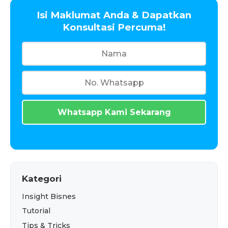
Isi Maklumat Anda & Dapatkan
Konsultasi Percuma!
Whatsapp Kami Sekarang
Kategori
Insight Bisnes
Tutorial
Tips & Tricks