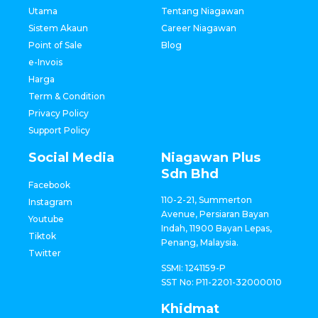
Utama
Tentang Niagawan
Sistem Akaun
Career Niagawan
Point of Sale
Blog
e-Invois
Harga
Term & Condition
Privacy Policy
Support Policy
Social Media
Niagawan Plus
Sdn Bhd
Facebook
110-2-21, Summerton
Instagram
Avenue, Persiaran Bayan
Youtube
Indah, 11900 Bayan Lepas,
Tiktok
Penang, Malaysia.
Twitter
SSMI: 1241159-P
SST No: P11-2201-32000010
Khidmat