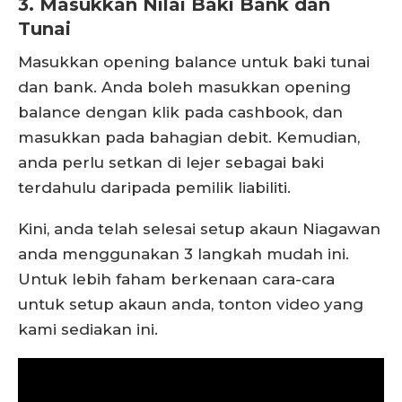
3. Masukkan Nilai Baki Bank dan
Tunai
Masukkan opening balance untuk baki tunai
dan bank. Anda boleh masukkan opening
balance dengan klik pada cashbook, dan
masukkan pada bahagian debit. Kemudian,
anda perlu setkan di lejer sebagai baki
terdahulu daripada pemilik liabiliti.
Kini, anda telah selesai setup akaun Niagawan
anda menggunakan 3 langkah mudah ini.
Untuk lebih faham berkenaan cara-cara
untuk setup akaun anda, tonton video yang
kami sediakan ini.