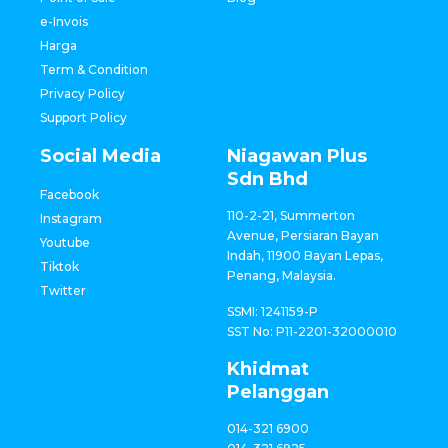
e-Invois
Harga
Term & Condition
Privacy Policy
Support Policy
Social Media
Niagawan Plus
Sdn Bhd
Facebook
110-2-21, Summerton
Instagram
Avenue, Persiaran Bayan
Youtube
Indah, 11900 Bayan Lepas,
Tiktok
Penang, Malaysia.
Twitter
SSMI: 1241159-P
SST No: P11-2201-32000010
Khidmat
Pelanggan
014-321 6900