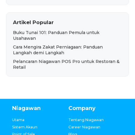
Artikel Popular
Buku Tunai 101: Panduan Pemula untuk
Usahawan
Cara Mengira Zakat Perniagaan: Panduan
Langkah demi Langkah
Pelancaran Niagawan POS Pro untuk Restoran &
Retail
Niagawan
Company
Utama
Tentang Niagawan
Sistem Akaun
Career Niagawan
Point of Sale
Blog