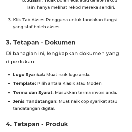
Jualan:
Tidak boleh edit atau delete rekod
lain, hanya melihat rekod mereka sendiri.
Klik Tab Akses Pengguna untuk tandakan fungsi
yang staf boleh akses.
3. Tetapan - Dokumen
Di bahagian ini, lengkapkan dokumen yang
diperlukan:
Logo Syarikat:
Muat naik logo anda.
Template:
Pilih antara Klasik atau Moden.
Terma dan Syarat:
Masukkan terma invois anda.
Jenis Tandatangan:
Muat naik cop syarikat atau
tandatangan digital.
4. Tetapan - Produk