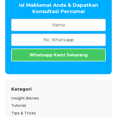
Isi Maklumat Anda & Dapatkan
Konsultasi Percuma!
Whatsapp Kami Sekarang
Kategori
Insight Bisnes
Tutorial
Tips & Tricks