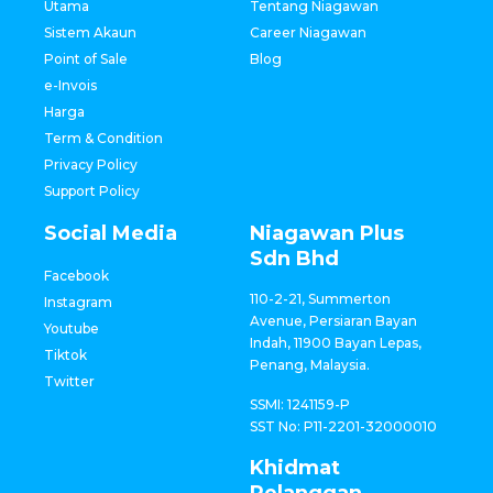
Utama
Tentang Niagawan
Sistem Akaun
Career Niagawan
Point of Sale
Blog
e-Invois
Harga
Term & Condition
Privacy Policy
Support Policy
Social Media
Niagawan Plus
Sdn Bhd
Facebook
110-2-21, Summerton
Instagram
Avenue, Persiaran Bayan
Youtube
Indah, 11900 Bayan Lepas,
Tiktok
Penang, Malaysia.
Twitter
SSMI: 1241159-P
SST No: P11-2201-32000010
Khidmat