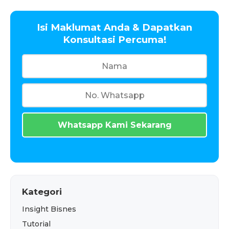
Isi Maklumat Anda & Dapatkan
Konsultasi Percuma!
Whatsapp Kami Sekarang
Kategori
Insight Bisnes
Tutorial