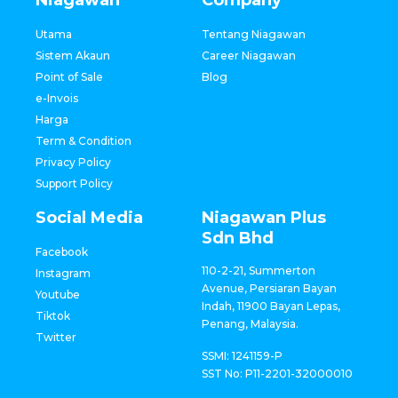
Niagawan
Company
Utama
Tentang Niagawan
Sistem Akaun
Career Niagawan
Point of Sale
Blog
e-Invois
Harga
Term & Condition
Privacy Policy
Support Policy
Social Media
Niagawan Plus
Sdn Bhd
Facebook
110-2-21, Summerton
Instagram
Avenue, Persiaran Bayan
Youtube
Indah, 11900 Bayan Lepas,
Tiktok
Penang, Malaysia.
Twitter
SSMI: 1241159-P
SST No: P11-2201-32000010