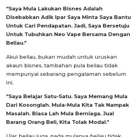
"Saya Mula Lakukan Bisnes Adalah
Disebabkan Adik Ipar Saya Minta Saya Bantu
Untuk Cari Pendapatan. Jadi, Saya Bersetuju
Untuk Tubuhkan Neo Vape Bersama Dengan
Beliau."
Akui beliau, bukan mudah untuk uruskan
akaun bisnes, tambahan pula beliau tidak
mempunyai sebarang pengalaman sebelum
ini.
"Saya Belajar Satu-Satu. Saya Memang Mula
Dari Kosonglah. Mula-Mula Kita Tak Nampak
Masalah. Biasa Lah Mula Berniaga. Jual
Barang Orang Beli, Kita Tolak Modal."
Ujar beliau juga, pada mulanya beliau tidak