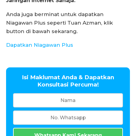
Jaringan Internet Sahaja."
Anda juga berminat untuk dapatkan
Niagawan Plus seperti Tuan Azman, klik
button di bawah sekarang.
Dapatkan Niagawan Plus
Isi Maklumat Anda & Dapatkan
Konsultasi Percuma!
Whatsapp Kami Sekarang