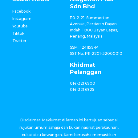
Sdn Bhd
Facebook
110-2-21, Summerton
Instagram
Avenue, Persiaran Bayan
Youtube
Indah, 11900 Bayan Lepas,
Tiktok
Penang, Malaysia.
Twitter
SSMI: 1241159-P
SST No: P11-2201-32000010
Khidmat
Pelanggan
014-321 6900
014-321 6925
Disclaimer: Maklumat di laman ini bertujuan sebagai
rujukan umum sahaja dan bukan nasihat perakaunan,
cukai atau kewangan. Kami berusaha memastikan